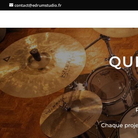
contact@edrumstudio.fr
QU
Chaque proje