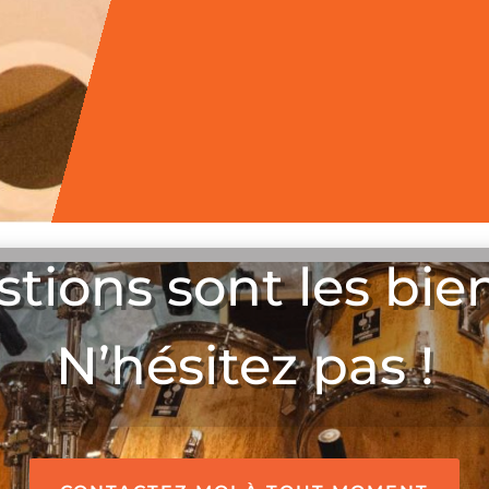
stions sont les bie
N’hésitez pas !