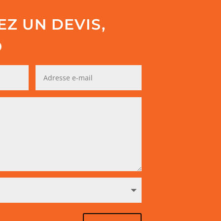
Z UN DEVIS,
O