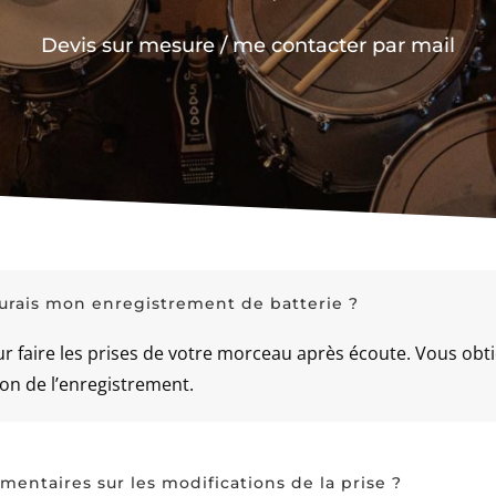
Devis sur mesure / me contacter par mail
urais mon enregistrement de batterie ?
pour faire les prises de votre morceau après écoute. Vous obt
ion de l’enregistrement.
émentaires sur les modifications de la prise ?