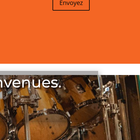
Envoyez
nvenues.