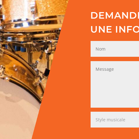
DEMANDE
UNE INF