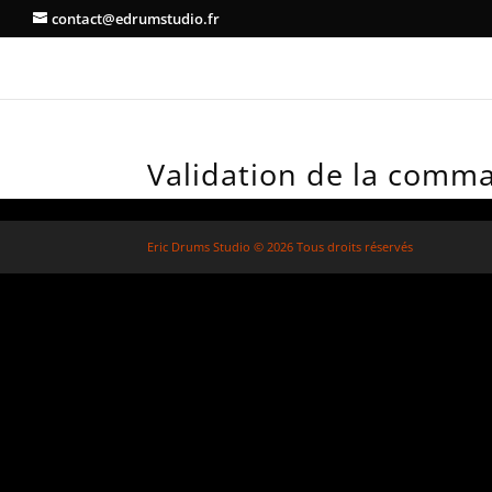
contact@edrumstudio.fr
Validation de la comm
Eric Drums Studio © 2026 Tous droits réservés